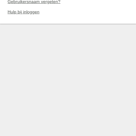
Gebruikersnaam vergeten?
Hulp bij inloggen