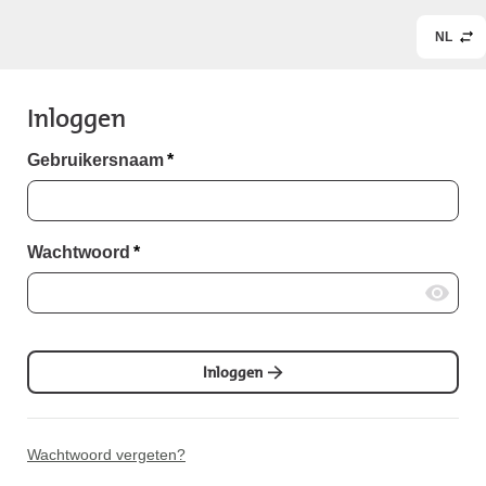
NL
Inloggen
Gebruikersnaam
*
Wachtwoord
*
Inloggen
Wachtwoord vergeten?