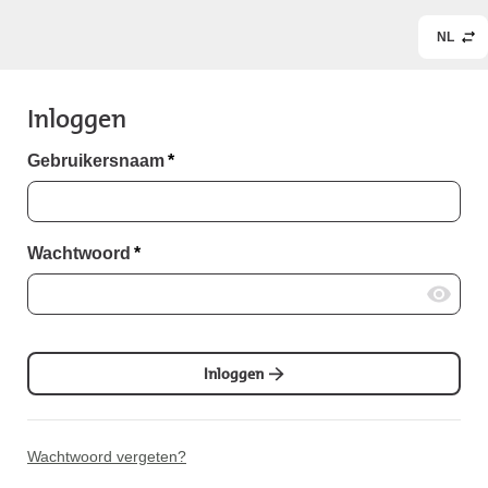
NL
Inloggen
Gebruikersnaam
*
Wachtwoord
*
Inloggen
Wachtwoord vergeten?