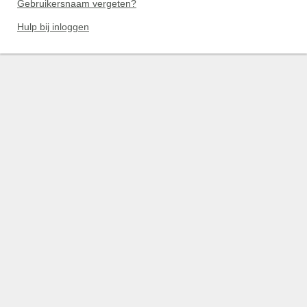
Gebruikersnaam vergeten?
Hulp bij inloggen