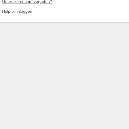
Gebruikersnaam vergeten?
Hulp bij inloggen