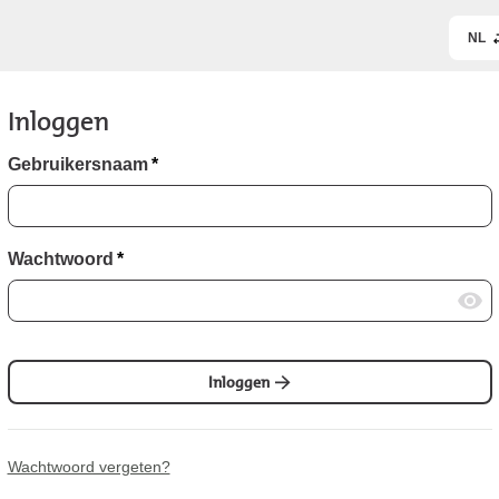
NL
Inloggen
Gebruikersnaam
*
Wachtwoord
*
Inloggen
Wachtwoord vergeten?