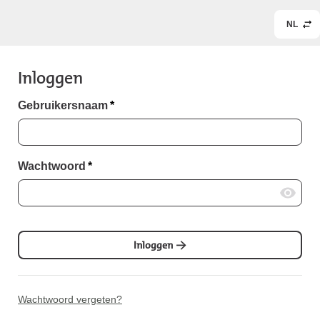
NL
Inloggen
Gebruikersnaam
*
Wachtwoord
*
Inloggen
Wachtwoord vergeten?