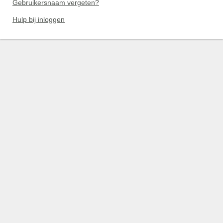
Gebruikersnaam vergeten?
Hulp bij inloggen