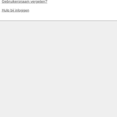
Gebruikersnaam vergeten?
Hulp bij inloggen