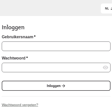
NL
Inloggen
Gebruikersnaam
*
Wachtwoord
*
Inloggen
Wachtwoord vergeten?