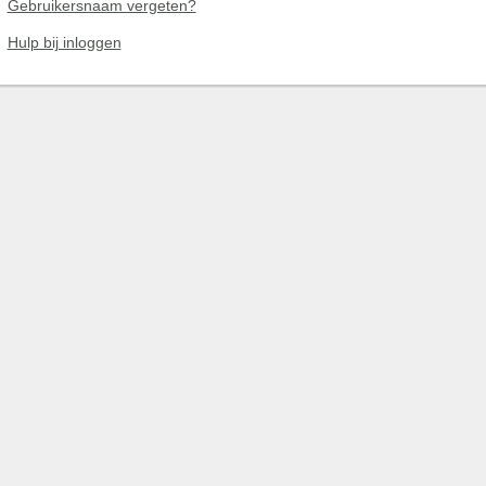
Gebruikersnaam vergeten?
Hulp bij inloggen