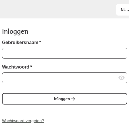
NL
Inloggen
Gebruikersnaam
*
Wachtwoord
*
Inloggen
Wachtwoord vergeten?