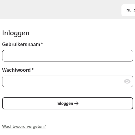
NL
Inloggen
Gebruikersnaam
*
Wachtwoord
*
Inloggen
Wachtwoord vergeten?