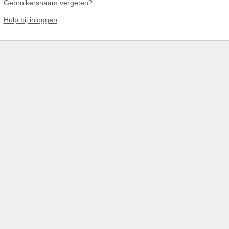
Gebruikersnaam vergeten?
Hulp bij inloggen