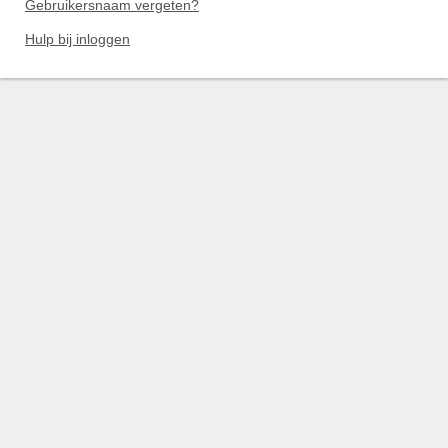
Gebruikersnaam vergeten?
Hulp bij inloggen