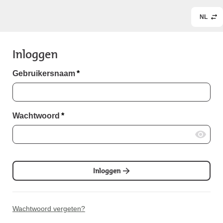
NL
Inloggen
Gebruikersnaam
*
Wachtwoord
*
Inloggen
Wachtwoord vergeten?