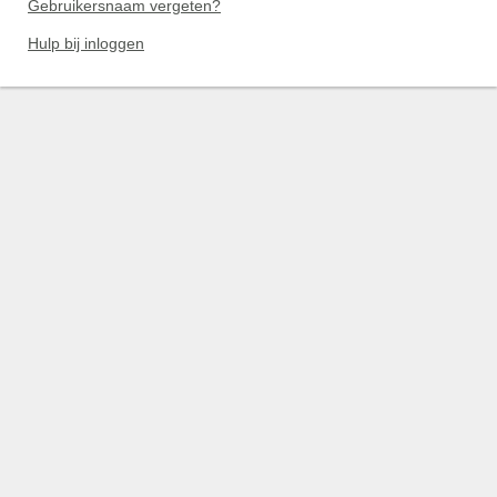
Gebruikersnaam vergeten?
Hulp bij inloggen