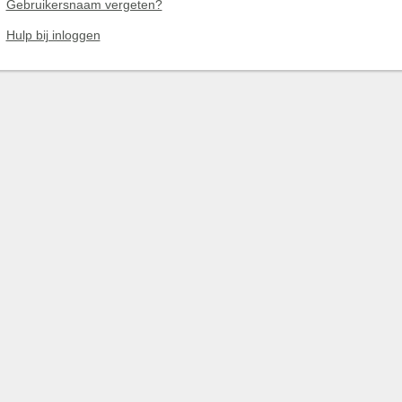
Gebruikersnaam vergeten?
Hulp bij inloggen