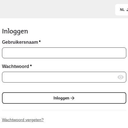
NL
Inloggen
Gebruikersnaam
*
Wachtwoord
*
Inloggen
Wachtwoord vergeten?