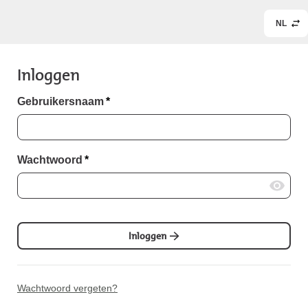
NL
Inloggen
Gebruikersnaam
*
Wachtwoord
*
Inloggen
Wachtwoord vergeten?