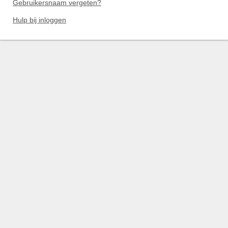
Gebruikersnaam vergeten?
Hulp bij inloggen