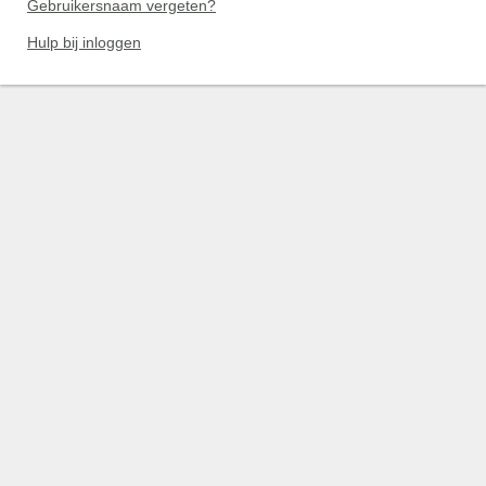
Gebruikersnaam vergeten?
Hulp bij inloggen