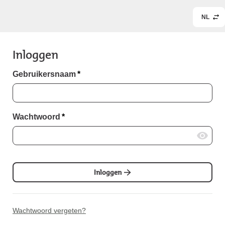
NL
Inloggen
Gebruikersnaam
*
Wachtwoord
*
Inloggen
Wachtwoord vergeten?