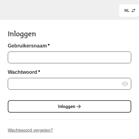
NL
Inloggen
Gebruikersnaam
*
Wachtwoord
*
Inloggen
Wachtwoord vergeten?