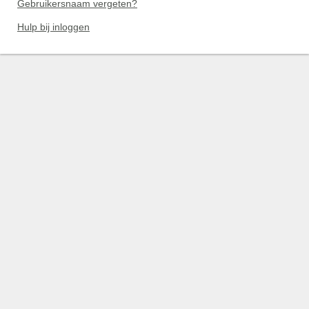
Gebruikersnaam vergeten?
Hulp bij inloggen