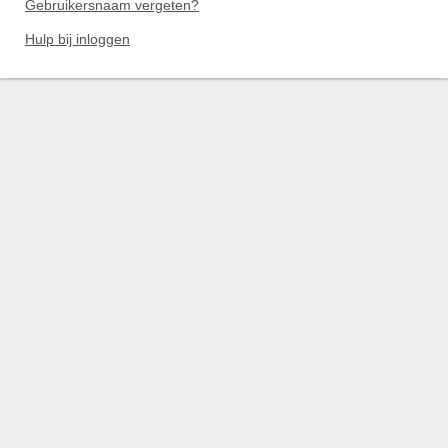
Gebruikersnaam vergeten?
Hulp bij inloggen