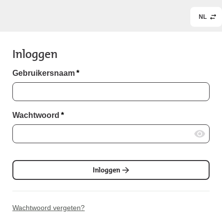
NL
Inloggen
Gebruikersnaam
*
Wachtwoord
*
Inloggen
Wachtwoord vergeten?