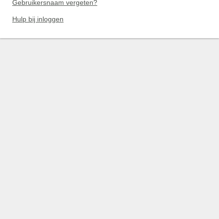
Gebruikersnaam vergeten?
Hulp bij inloggen