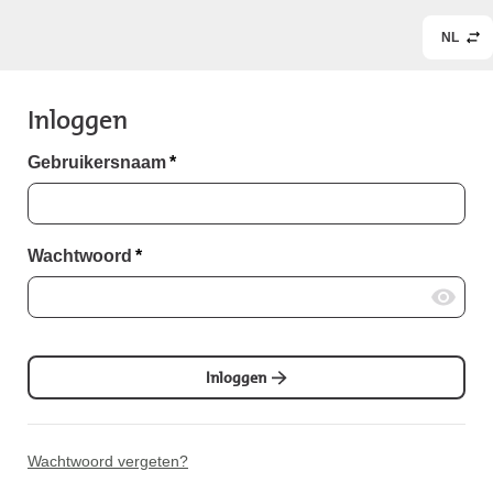
NL
Inloggen
Gebruikersnaam
*
Wachtwoord
*
Inloggen
Wachtwoord vergeten?