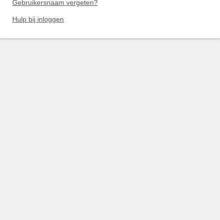
Gebruikersnaam vergeten?
Hulp bij inloggen