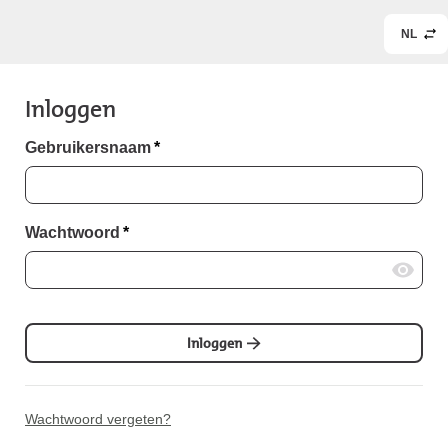
NL
Inloggen
Gebruikersnaam
*
Wachtwoord
*
Inloggen
Wachtwoord vergeten?