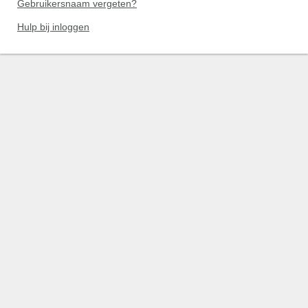
Gebruikersnaam vergeten?
Hulp bij inloggen