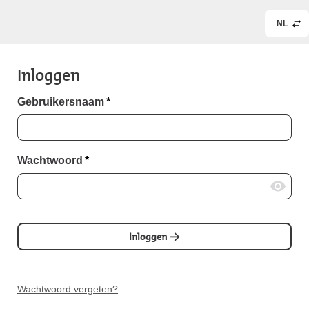
NL
Inloggen
Gebruikersnaam
*
Wachtwoord
*
Inloggen
Wachtwoord vergeten?