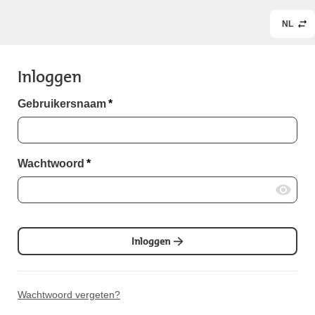
NL
Inloggen
Gebruikersnaam
*
Wachtwoord
*
Inloggen
Wachtwoord vergeten?