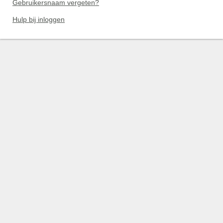
Gebruikersnaam vergeten?
Hulp bij inloggen