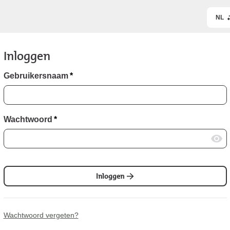
NL
Inloggen
Gebruikersnaam
*
Wachtwoord
*
Inloggen
Wachtwoord vergeten?