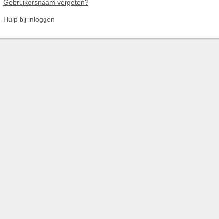
Gebruikersnaam vergeten?
Hulp bij inloggen