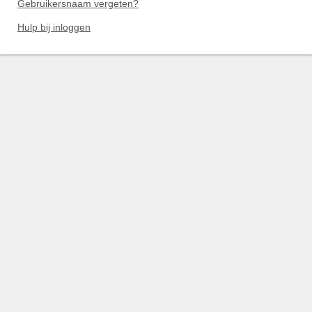
Gebruikersnaam vergeten?
Hulp bij inloggen