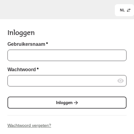
NL
Inloggen
Gebruikersnaam
*
Wachtwoord
*
Inloggen
Wachtwoord vergeten?