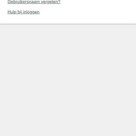
Gebruikersnaam vergeten?
Hulp bij inloggen