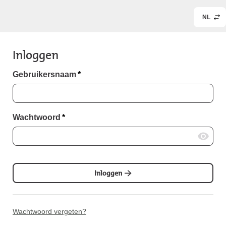
NL
Inloggen
Gebruikersnaam
*
Wachtwoord
*
Inloggen
Wachtwoord vergeten?