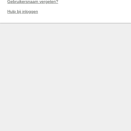
Gebruikersnaam vergeten?
Hulp bij inloggen