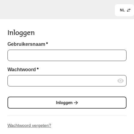
NL
Inloggen
Gebruikersnaam
*
Wachtwoord
*
Inloggen
Wachtwoord vergeten?