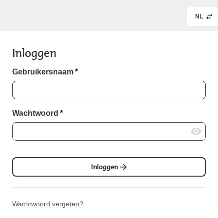
NL
Inloggen
Gebruikersnaam
*
Wachtwoord
*
Inloggen
Wachtwoord vergeten?