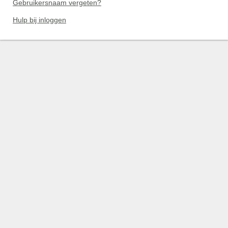
Gebruikersnaam vergeten?
Hulp bij inloggen