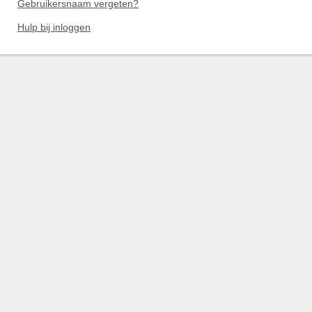
Gebruikersnaam vergeten?
Hulp bij inloggen