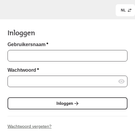
NL
Inloggen
Gebruikersnaam
*
Wachtwoord
*
Inloggen
Wachtwoord vergeten?