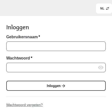
NL
Inloggen
Gebruikersnaam
*
Wachtwoord
*
Inloggen
Wachtwoord vergeten?