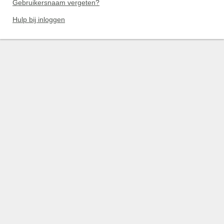
Gebruikersnaam vergeten?
Hulp bij inloggen