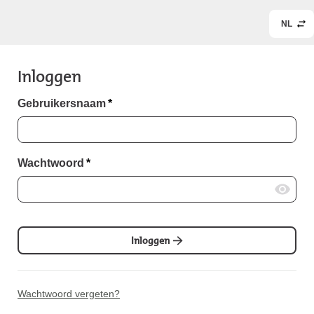
NL
Inloggen
Gebruikersnaam
*
Wachtwoord
*
Inloggen
Wachtwoord vergeten?