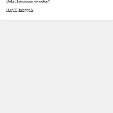
Gebruikersnaam vergeten?
Hulp bij inloggen