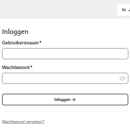
NL
Inloggen
Gebruikersnaam
*
Wachtwoord
*
Inloggen
Wachtwoord vergeten?