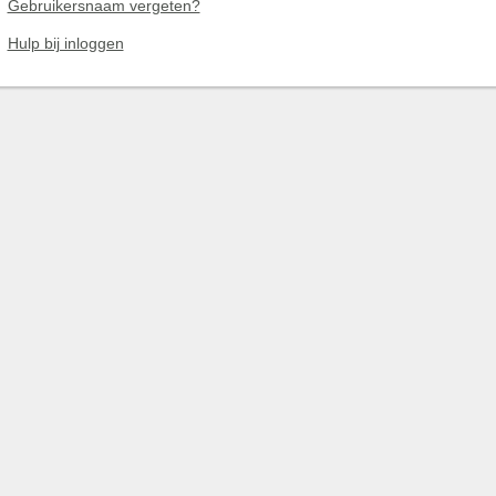
Gebruikersnaam vergeten?
Hulp bij inloggen