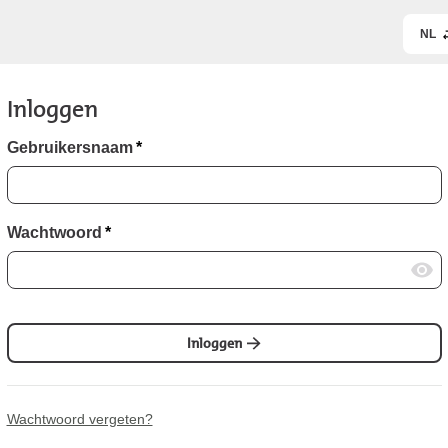
NL
Inloggen
Gebruikersnaam
*
Wachtwoord
*
Inloggen
Wachtwoord vergeten?