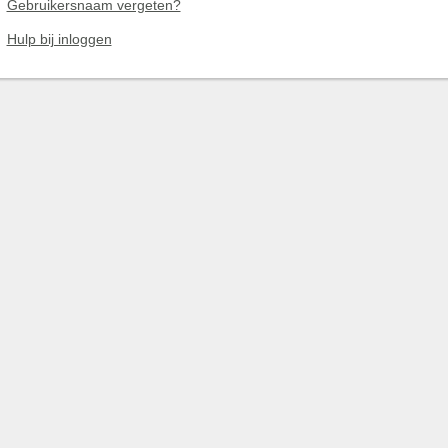
Gebruikersnaam vergeten?
Hulp bij inloggen