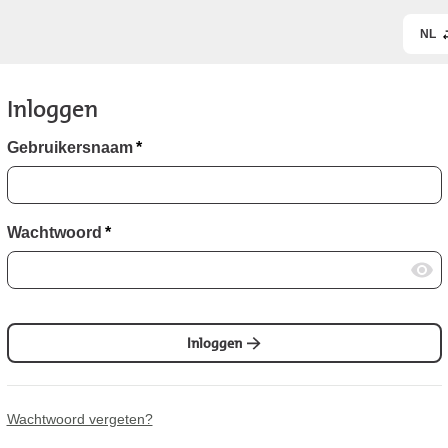
NL
Inloggen
Gebruikersnaam
*
Wachtwoord
*
Inloggen
Wachtwoord vergeten?