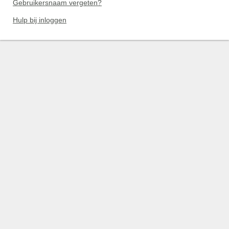
Gebruikersnaam vergeten?
Hulp bij inloggen