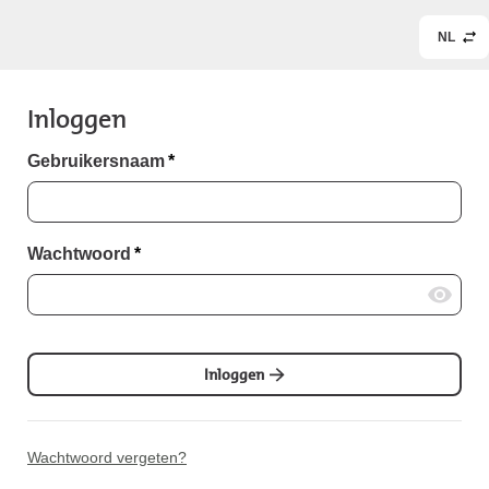
NL
Inloggen
Gebruikersnaam
*
Wachtwoord
*
Inloggen
Wachtwoord vergeten?