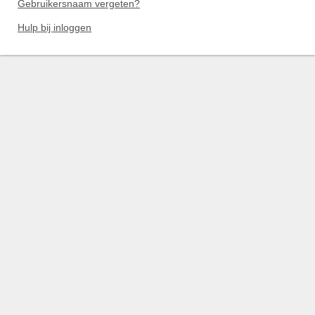
Gebruikersnaam vergeten?
Hulp bij inloggen