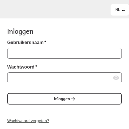
NL
Inloggen
Gebruikersnaam
*
Wachtwoord
*
Inloggen
Wachtwoord vergeten?