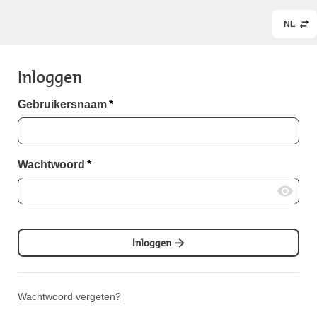
NL
Inloggen
Gebruikersnaam
*
Wachtwoord
*
Inloggen
Wachtwoord vergeten?