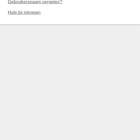
Gebruikersnaam vergeten?
Hulp bij inloggen