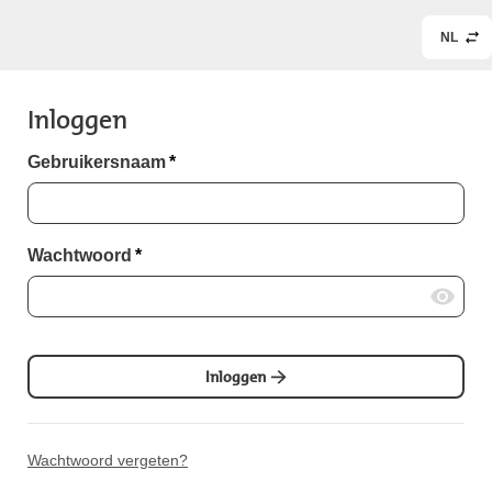
NL
Inloggen
Gebruikersnaam
*
Wachtwoord
*
Inloggen
Wachtwoord vergeten?