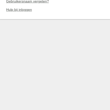
Gebruikersnaam vergeten?
Hulp bij inloggen