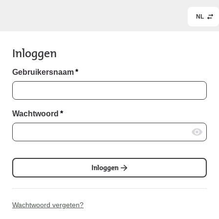
NL
Inloggen
Gebruikersnaam
*
Wachtwoord
*
Inloggen
Wachtwoord vergeten?