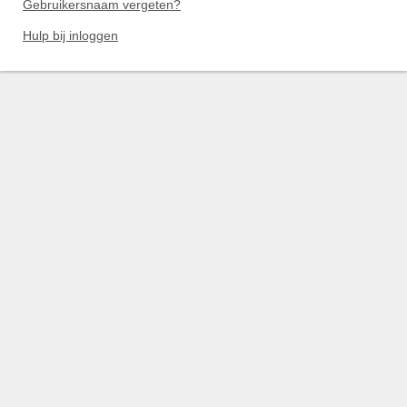
Gebruikersnaam vergeten?
Hulp bij inloggen