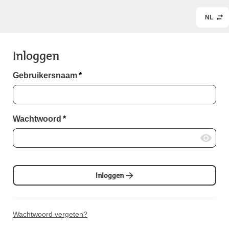
NL
Inloggen
Gebruikersnaam
*
Wachtwoord
*
Inloggen
Wachtwoord vergeten?