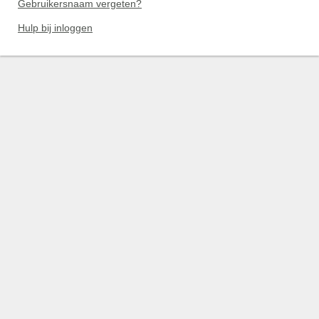
Gebruikersnaam vergeten?
Hulp bij inloggen