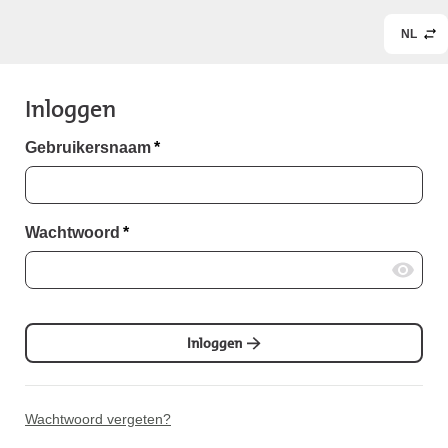
NL
Inloggen
Gebruikersnaam
*
Wachtwoord
*
Inloggen
Wachtwoord vergeten?