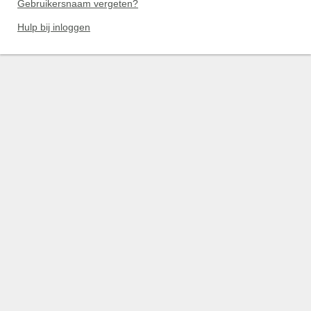
Gebruikersnaam vergeten?
Hulp bij inloggen