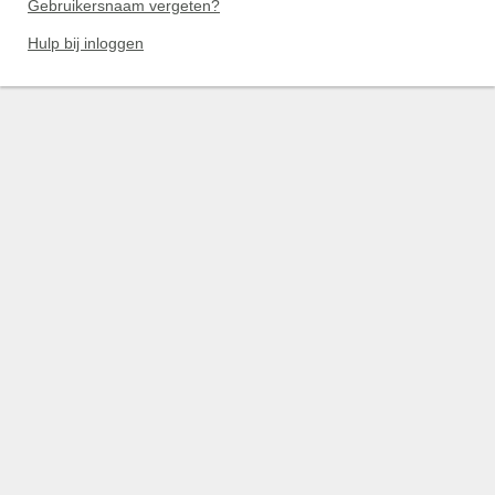
Gebruikersnaam vergeten?
Hulp bij inloggen