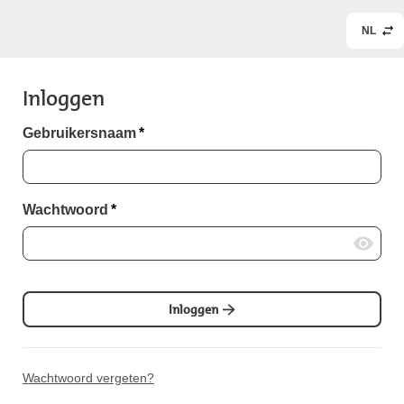
NL
Inloggen
Gebruikersnaam
*
Wachtwoord
*
Inloggen
Wachtwoord vergeten?