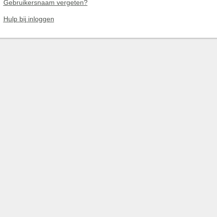
Gebruikersnaam vergeten?
Hulp bij inloggen