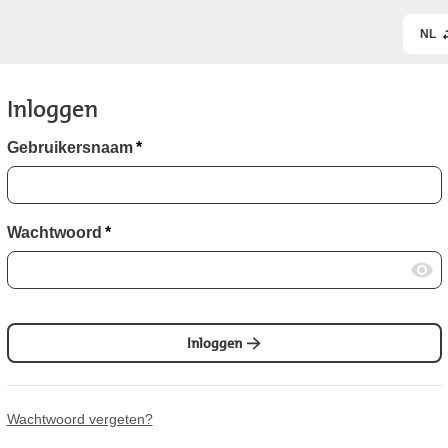
NL
Inloggen
Gebruikersnaam
*
Wachtwoord
*
Inloggen
Wachtwoord vergeten?