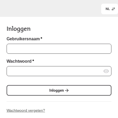
NL
Inloggen
Gebruikersnaam
*
Wachtwoord
*
Inloggen
Wachtwoord vergeten?