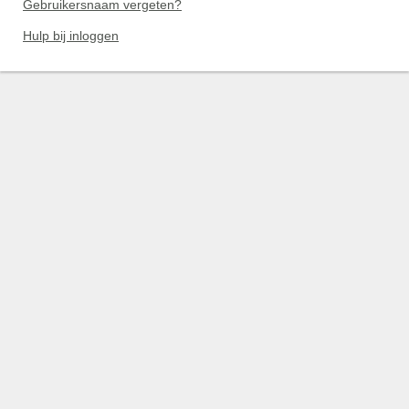
Gebruikersnaam vergeten?
Hulp bij inloggen