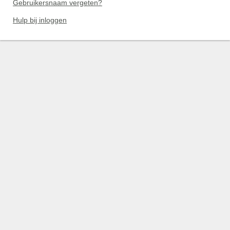
Gebruikersnaam vergeten?
Hulp bij inloggen