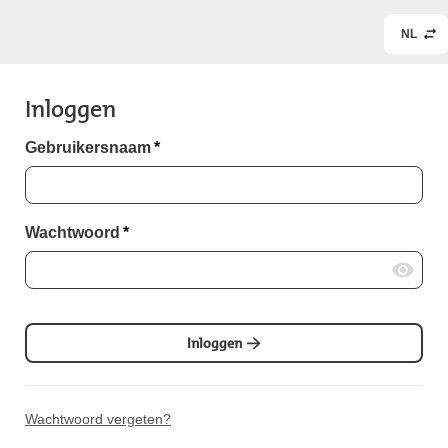
NL
Inloggen
Gebruikersnaam
*
Wachtwoord
*
Inloggen
Wachtwoord vergeten?