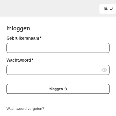
NL
Inloggen
Gebruikersnaam
*
Wachtwoord
*
Inloggen
Wachtwoord vergeten?