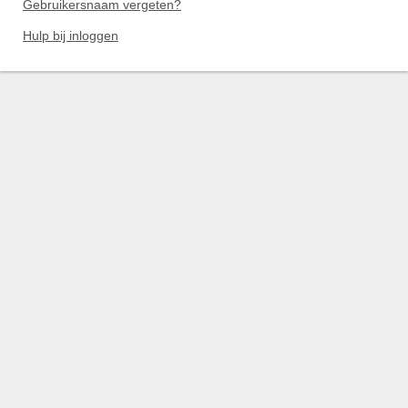
Gebruikersnaam vergeten?
Hulp bij inloggen