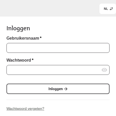
NL
Inloggen
Gebruikersnaam
*
Wachtwoord
*
Inloggen
Wachtwoord vergeten?