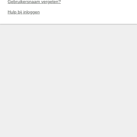
Gebruikersnaam vergeten?
Hulp bij inloggen