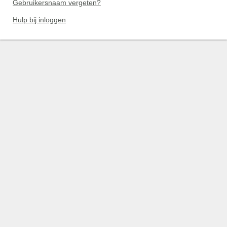
Gebruikersnaam vergeten?
Hulp bij inloggen