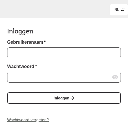
NL
Inloggen
Gebruikersnaam
*
Wachtwoord
*
Inloggen
Wachtwoord vergeten?