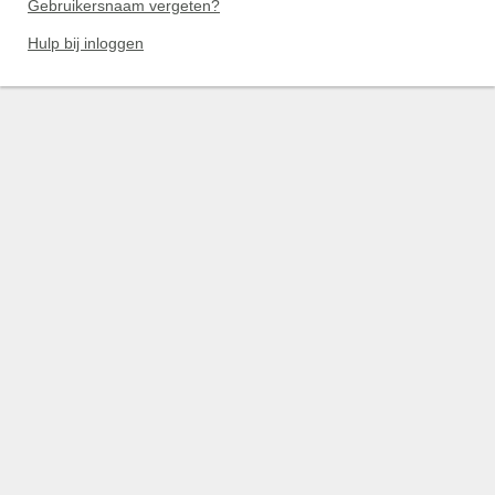
Gebruikersnaam vergeten?
Hulp bij inloggen