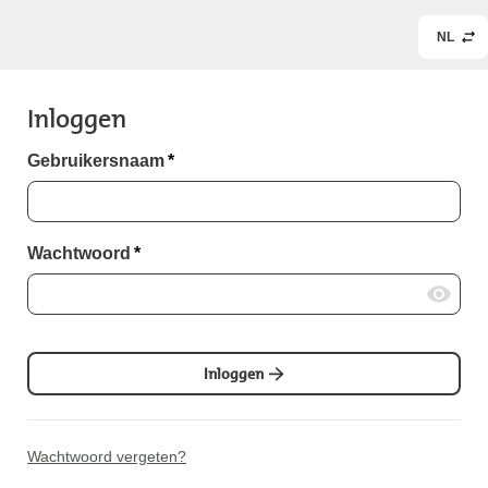
NL
Inloggen
Gebruikersnaam
*
Wachtwoord
*
Inloggen
Wachtwoord vergeten?