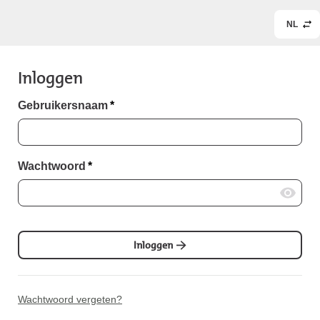
NL
Inloggen
Gebruikersnaam
*
Wachtwoord
*
Inloggen
Wachtwoord vergeten?