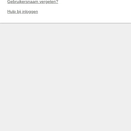
Gebruikersnaam vergeten?
Hulp bij inloggen