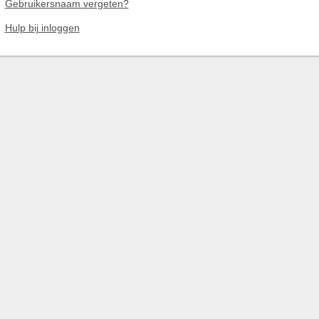
Gebruikersnaam vergeten?
Hulp bij inloggen