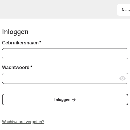
NL
Inloggen
Gebruikersnaam
*
Wachtwoord
*
Inloggen
Wachtwoord vergeten?