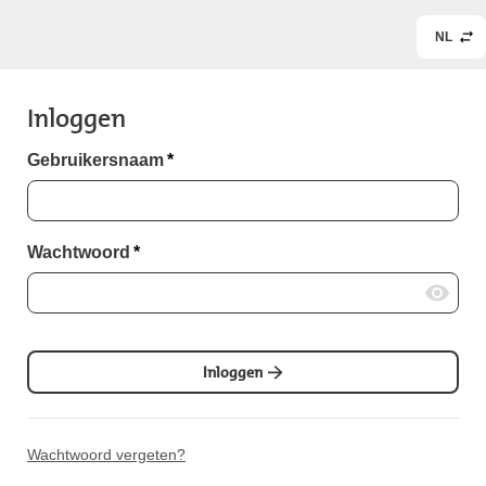
NL
Inloggen
Gebruikersnaam
*
Wachtwoord
*
Inloggen
Wachtwoord vergeten?