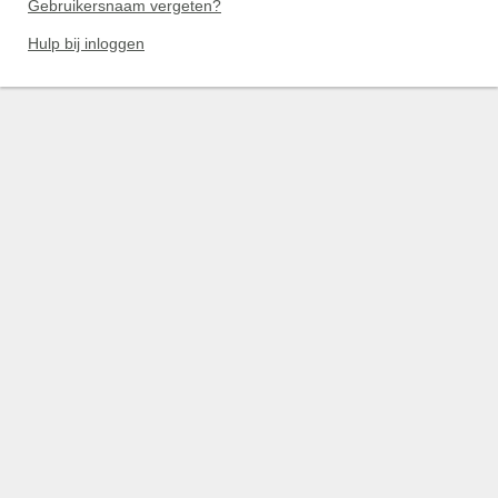
Gebruikersnaam vergeten?
Hulp bij inloggen