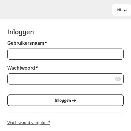
NL
Inloggen
Gebruikersnaam
*
Wachtwoord
*
Inloggen
Wachtwoord vergeten?