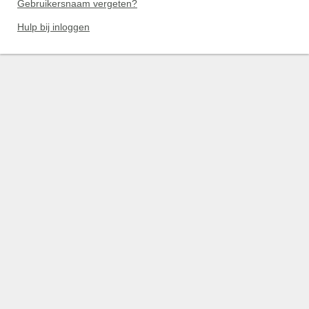
Gebruikersnaam vergeten?
Hulp bij inloggen