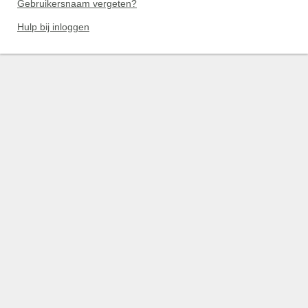
Gebruikersnaam vergeten?
Hulp bij inloggen