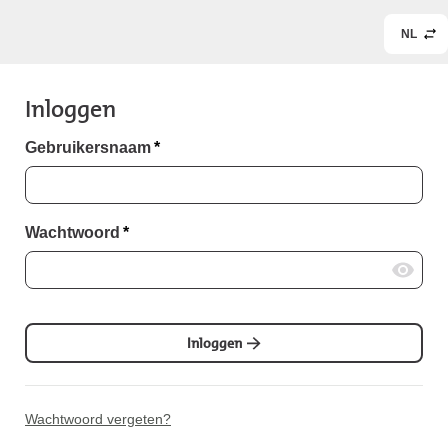
NL
Inloggen
Gebruikersnaam
*
Wachtwoord
*
Inloggen
Wachtwoord vergeten?