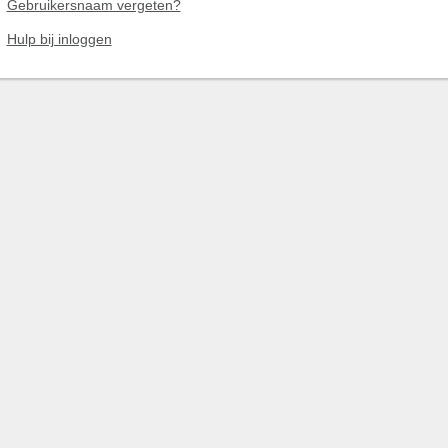
Gebruikersnaam vergeten?
Hulp bij inloggen