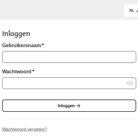
NL
Inloggen
Gebruikersnaam
*
Wachtwoord
*
Inloggen
Wachtwoord vergeten?